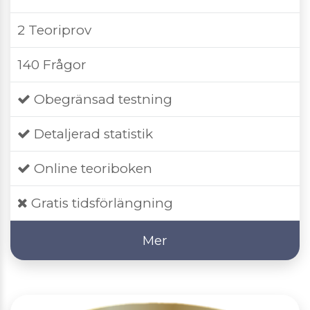
2 Teoriprov
140 Frågor
Obegränsad testning
Detaljerad statistik
Online teoriboken
Gratis tidsförlängning
Mer