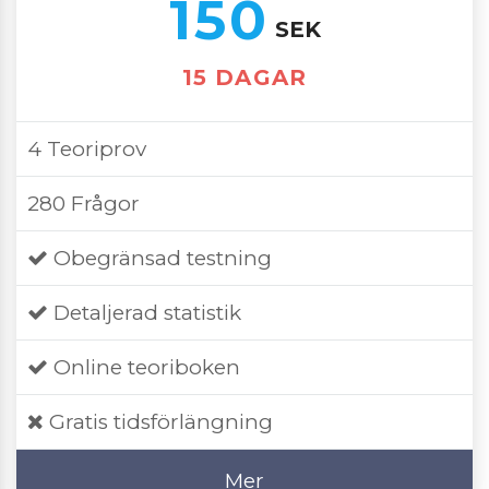
150
SEK
15 DAGAR
4 Teoriprov
280 Frågor
Obegränsad testning
Detaljerad statistik
Online teoriboken
Gratis tidsförlängning
Mer