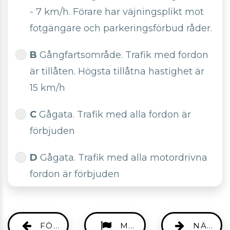
- 7 km/h. Förare har väjningsplikt mot
fotgängare och parkeringsförbud råder.
B
Gångfartsområde. Trafik med fordon
är tillåten. Högsta tillåtna hastighet är
15 km/h
C
Gågata. Trafik med alla fordon är
förbjuden
D
Gågata. Trafik med alla motordrivna
fordon är förbjuden
FÖREGÅENDE
MARKERA
NÄSTA