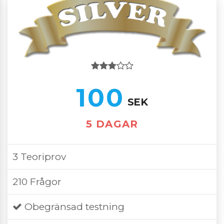
100
SEK
5 DAGAR
3 Teoriprov
210 Frågor
Obegränsad testning