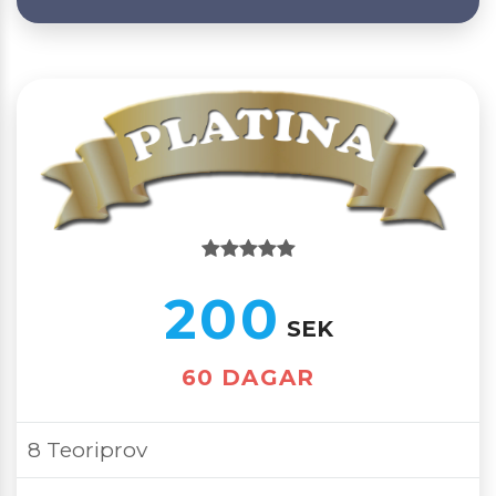
200
SEK
60 DAGAR
8 Teoriprov